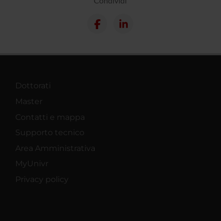
Condividi
Dottorati
Master
Contatti e mappa
Supporto tecnico
Area Amministrativa
MyUnivr
Privacy policy