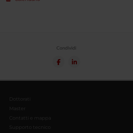
Condividi
Dottorati
Master
Contatti e mappa
Supporto tecnico