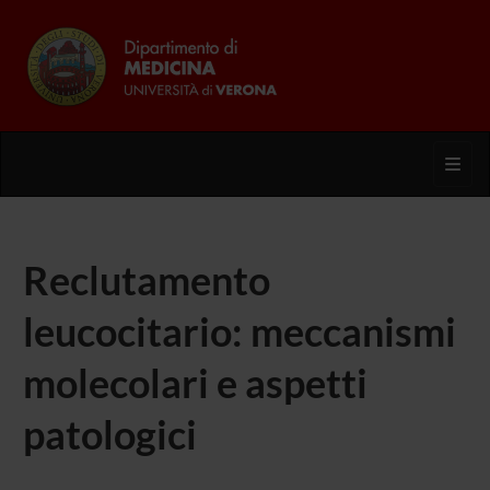
Toggl
Reclutamento
leucocitario: meccanismi
molecolari e aspetti
patologici