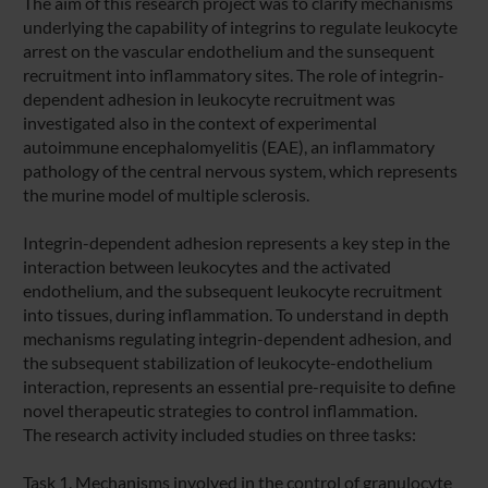
The aim of this research project was to clarify mechanisms
underlying the capability of integrins to regulate leukocyte
arrest on the vascular endothelium and the sunsequent
recruitment into inflammatory sites. The role of integrin-
dependent adhesion in leukocyte recruitment was
investigated also in the context of experimental
autoimmune encephalomyelitis (EAE), an inflammatory
pathology of the central nervous system, which represents
the murine model of multiple sclerosis.
Integrin-dependent adhesion represents a key step in the
interaction between leukocytes and the activated
endothelium, and the subsequent leukocyte recruitment
into tissues, during inflammation. To understand in depth
mechanisms regulating integrin-dependent adhesion, and
the subsequent stabilization of leukocyte-endothelium
interaction, represents an essential pre-requisite to define
novel therapeutic strategies to control inflammation.
The research activity included studies on three tasks:
Task 1. Mechanisms involved in the control of granulocyte