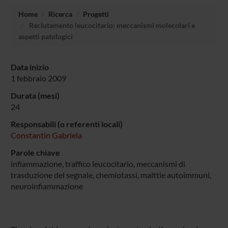
Home
Ricerca
Progetti
Reclutamento leucocitario: meccanismi molecolari e
aspetti patologici
Data inizio
1 febbraio 2009
Durata (mesi)
24
Responsabili (o referenti locali)
Constantin Gabriela
Parole chiave
infiammazione, traffico leucocitario, meccanismi di
trasduzione del segnale, chemiotassi, malttie autoimmuni,
neuroinfiammazione