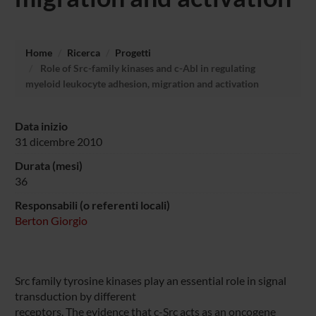
Home
Ricerca
Progetti
Role of Src-family kinases and c-Abl in regulating
myeloid leukocyte adhesion, migration and activation
Data inizio
31 dicembre 2010
Durata (mesi)
36
Responsabili (o referenti locali)
Berton Giorgio
Src family tyrosine kinases play an essential role in signal
transduction by different
receptors. The evidence that c-Src acts as an oncogene