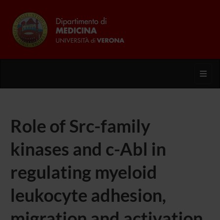
Toggl
Role of Src-family
kinases and c-Abl in
regulating myeloid
leukocyte adhesion,
migration and activation