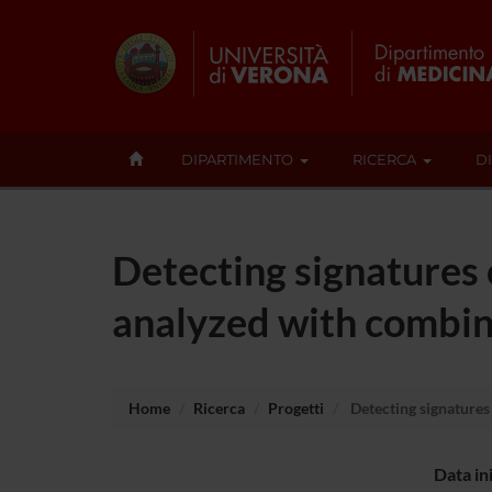
DIPARTIMENTO
RICERCA
D
Detecting signatures o
analyzed with combin
Home
Ricerca
Progetti
Detecting signatures
Data in