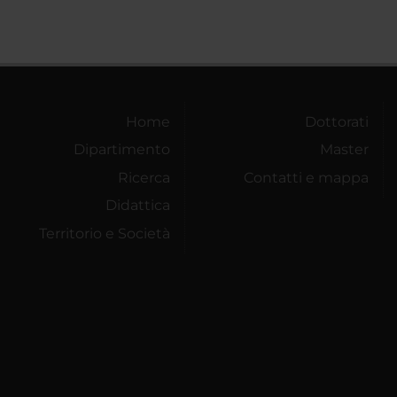
Home
Dottorati
Dipartimento
Master
Ricerca
Contatti e mappa
Didattica
Territorio e Società