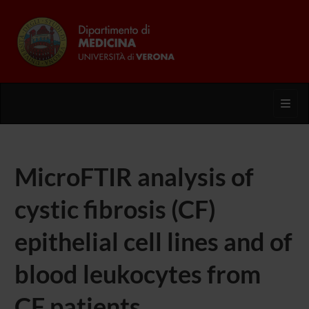
Toggl
MicroFTIR analysis of
cystic fibrosis (CF)
epithelial cell lines and of
blood leukocytes from
CF patients.