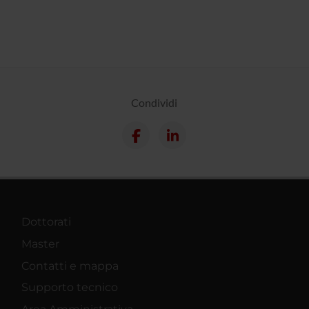
Condividi
Dottorati
Master
Contatti e mappa
Supporto tecnico