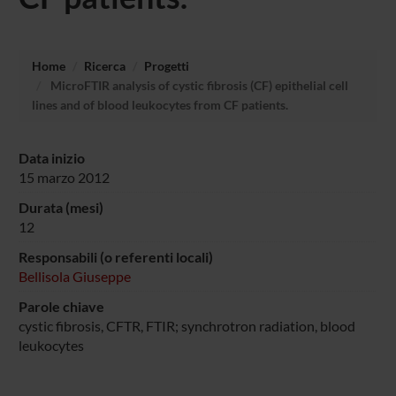
Home
Ricerca
Progetti
MicroFTIR analysis of cystic fibrosis (CF) epithelial cell
lines and of blood leukocytes from CF patients.
Data inizio
15 marzo 2012
Durata (mesi)
12
Responsabili (o referenti locali)
Bellisola Giuseppe
Parole chiave
cystic fibrosis, CFTR, FTIR; synchrotron radiation, blood
leukocytes