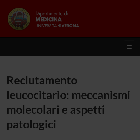
Toggl
Reclutamento
leucocitario: meccanismi
molecolari e aspetti
patologici