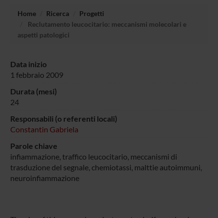
Home
Ricerca
Progetti
Reclutamento leucocitario: meccanismi molecolari e
aspetti patologici
Data inizio
1 febbraio 2009
Durata (mesi)
24
Responsabili (o referenti locali)
Constantin Gabriela
Parole chiave
infiammazione, traffico leucocitario, meccanismi di
trasduzione del segnale, chemiotassi, malttie autoimmuni,
neuroinfiammazione