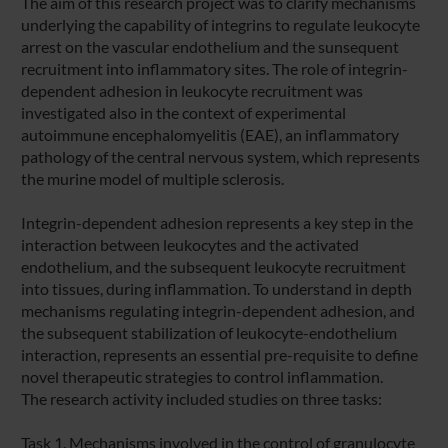
The aim of this research project was to clarify mechanisms
underlying the capability of integrins to regulate leukocyte
arrest on the vascular endothelium and the sunsequent
recruitment into inflammatory sites. The role of integrin-
dependent adhesion in leukocyte recruitment was
investigated also in the context of experimental
autoimmune encephalomyelitis (EAE), an inflammatory
pathology of the central nervous system, which represents
the murine model of multiple sclerosis.
Integrin-dependent adhesion represents a key step in the
interaction between leukocytes and the activated
endothelium, and the subsequent leukocyte recruitment
into tissues, during inflammation. To understand in depth
mechanisms regulating integrin-dependent adhesion, and
the subsequent stabilization of leukocyte-endothelium
interaction, represents an essential pre-requisite to define
novel therapeutic strategies to control inflammation.
The research activity included studies on three tasks:
Task 1. Mechanisms involved in the control of granulocyte