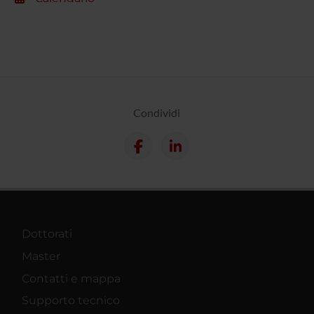
Condividi
Dottorati
Master
Contatti e mappa
Supporto tecnico