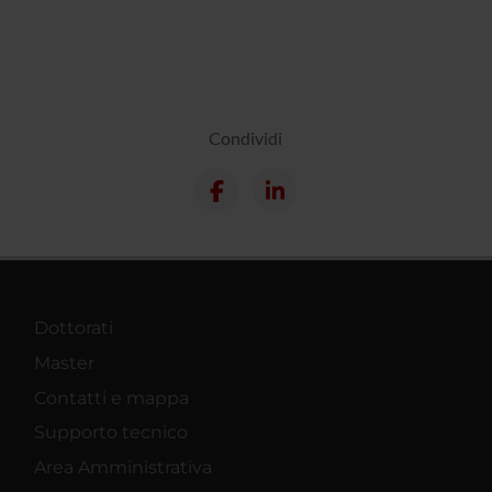
Condividi
Dottorati
Master
Contatti e mappa
Supporto tecnico
Area Amministrativa