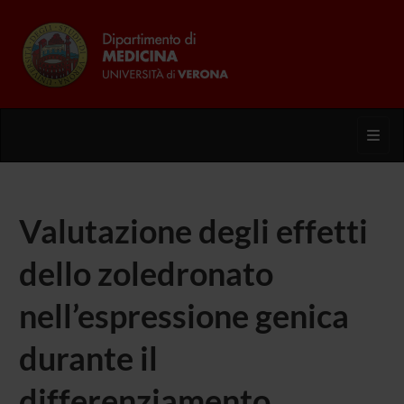
Toggl
Valutazione degli effetti
dello zoledronato
nell’espressione genica
durante il
differenziamento