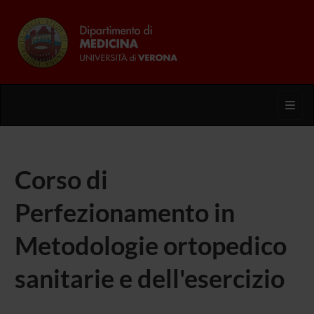
Toggl
Corso di
Perfezionamento in
Metodologie ortopedico
sanitarie e dell'esercizio