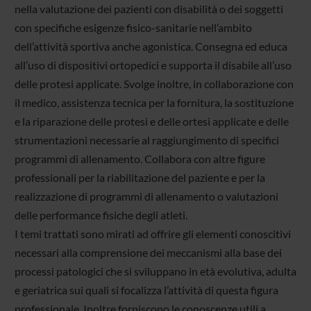
nella valutazione dei pazienti con disabilità o dei soggetti
con specifiche esigenze fisico-sanitarie nell’ambito
dell’attività sportiva anche agonistica. Consegna ed educa
all’uso di dispositivi ortopedici e supporta il disabile all’uso
delle protesi applicate. Svolge inoltre, in collaborazione con
il medico, assistenza tecnica per la fornitura, la sostituzione
e la riparazione delle protesi e delle ortesi applicate e delle
strumentazioni necessarie al raggiungimento di specifici
programmi di allenamento. Collabora con altre figure
professionali per la riabilitazione del paziente e per la
realizzazione di programmi di allenamento o valutazioni
delle performance fisiche degli atleti.
I temi trattati sono mirati ad offrire gli elementi conoscitivi
necessari alla comprensione dei meccanismi alla base dei
processi patologici che si sviluppano in età evolutiva, adulta
e geriatrica sui quali si focalizza l’attività di questa figura
professionale. Inoltre forniscono le conoscenze utili a