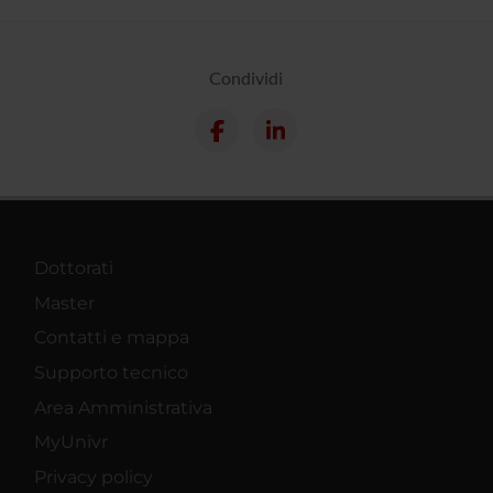
Condividi
Dottorati
Master
Contatti e mappa
Supporto tecnico
Area Amministrativa
MyUnivr
Privacy policy