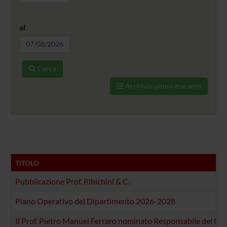
al
Cerca
Archivio ultimi due anni
TITOLO
Pubblicazione Prof. Ribichini & C.
Piano Operativo del Dipartimento 2026-2028
Il Prof. Pietro Manuel Ferraro nominato Responsabile del C