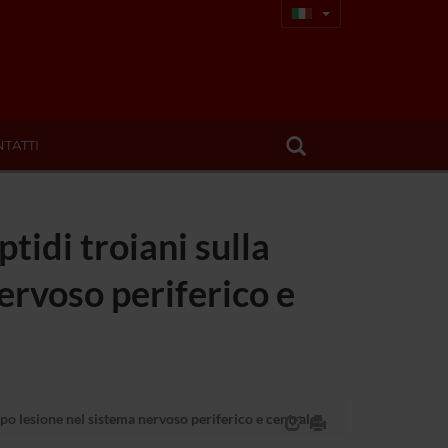
TATTI
tidi troiani sulla
ervoso periferico e
po lesione nel sistema nervoso periferico e centrale.