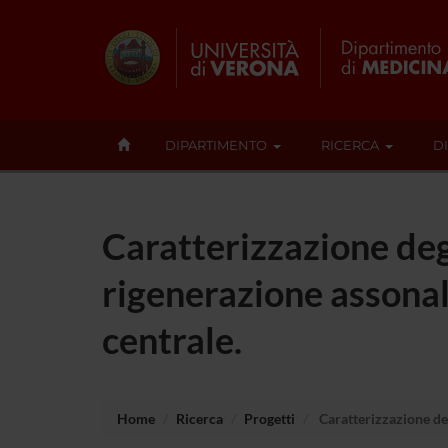
DIPARTIMENTO
RICERCA
D
Caratterizzazione degl
rigenerazione assonal
centrale.
Home
Ricerca
Progetti
Caratterizzazione deg