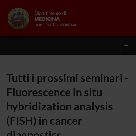
Toggl
Tutti i prossimi seminari -
Fluorescence in situ
hybridization analysis
(FISH) in cancer
diagnostics,