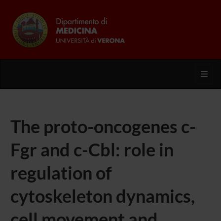
Toggl
The proto-oncogenes c-
Fgr and c-Cbl: role in
regulation of
cytoskeleton dynamics,
cell movement and