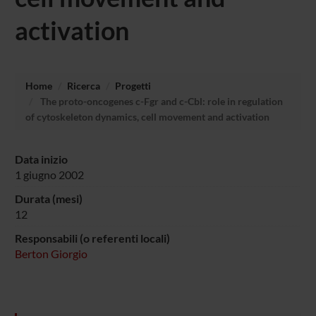
activation
Home
Ricerca
Progetti
The proto-oncogenes c-Fgr and c-Cbl: role in regulation
of cytoskeleton dynamics, cell movement and activation
Data inizio
1 giugno 2002
Durata (mesi)
12
Responsabili (o referenti locali)
Berton Giorgio