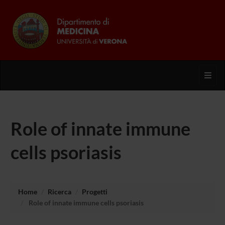
Toggl
Role of innate immune
cells psoriasis
Home
Ricerca
Progetti
Role of innate immune cells psoriasis