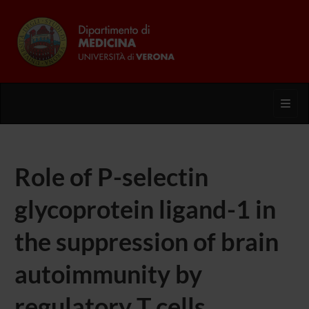
Toggl
Role of P-selectin
glycoprotein ligand-1 in
the suppression of brain
autoimmunity by
regulatory T cells