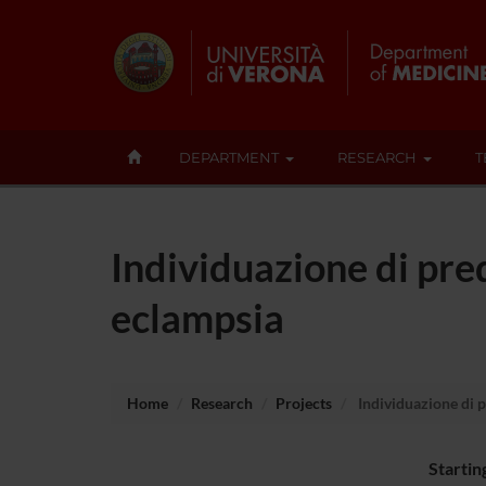
DEPARTMENT
RESEARCH
T
Individuazione di pred
eclampsia
Home
Research
Projects
Individuazione di p
Startin