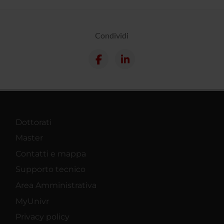
Condividi
Dottorati
Master
Contatti e mappa
Supporto tecnico
Area Amministrativa
MyUnivr
Privacy policy