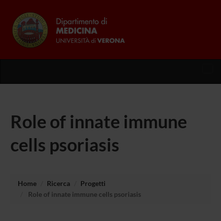
Tog
nav
Role of innate immune
cells psoriasis
Home
Ricerca
Progetti
Role of innate immune cells psoriasis