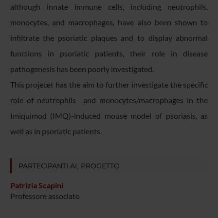
although innate immune cells, including neutrophils,
monocytes, and macrophages, have also been shown to
infiltrate the psoriatic plaques and to display abnormal
functions in psoriatic patients, their role in disease
pathogenesis has been poorly investigated.
​This projecet has the aim to further investigate the specific
role of neutrophils and monocytes/macrophages in the
Imiquimod (IMQ)-induced mouse model of psoriasis, as
well as in psoriatic patients.
PARTECIPANTI AL PROGETTO
Patrizia Scapini
Professore associato