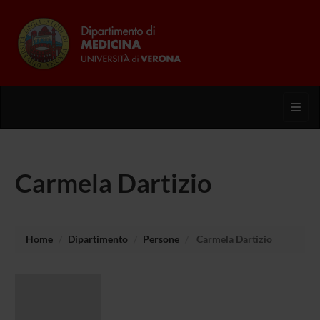
Toggl
Carmela Dartizio
Home
Dipartimento
Persone
Carmela Dartizio