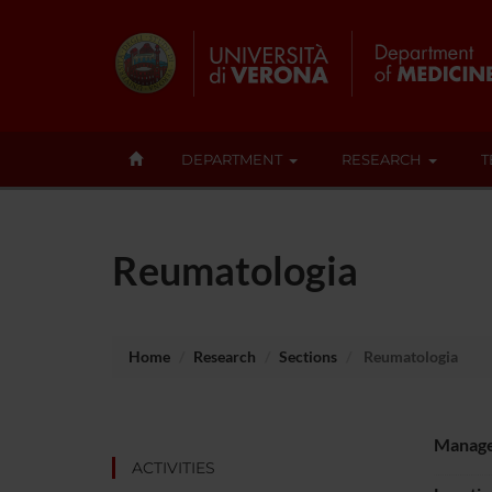
DEPARTMENT
RESEARCH
T
Reumatologia
Home
Research
Sections
Reumatologia
Manag
ACTIVITIES