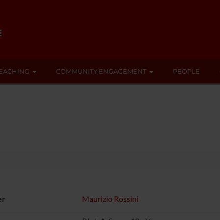
EACHING
COMMUNITY ENGAGEMENT
PEOPLE
er
Maurizio Rossini