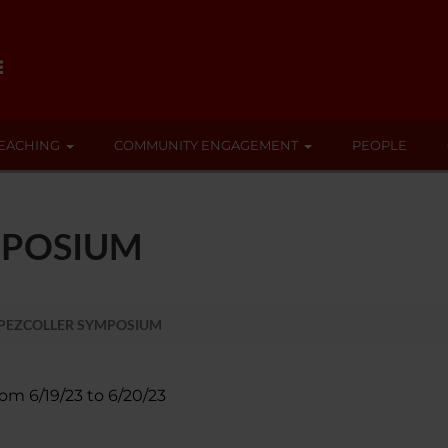
EACHING
COMMUNITY ENGAGEMENT
PEOPLE
MPOSIUM
 PEZCOLLER SYMPOSIUM
rom 6/19/23 to 6/20/23