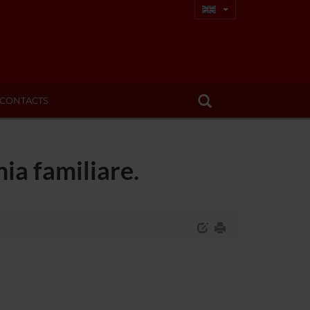
CONTACTS
ia familiare.