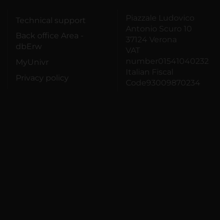
Piazzale Ludovico
Technical support
Antonio Scuro 10
Back office Area -
37124 Verona
dbErw
VAT
number01541040232
MyUnivr
Italian Fiscal
Privacy policy
Code93009870234