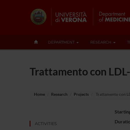
DEPARTMENT
RESEARCH
T
Trattamento con LDL-a
Home
Research
Projects
Trattamento con LDL
Startin
Durati
ACTIVITIES