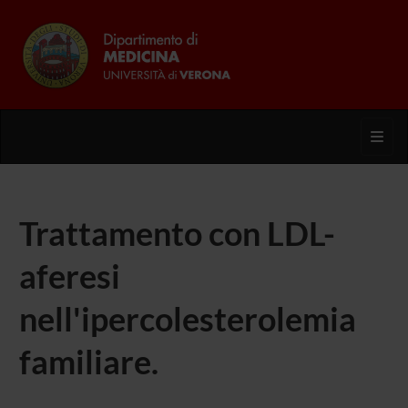
Toggl
Trattamento con LDL-
aferesi
nell'ipercolesterolemia
familiare.