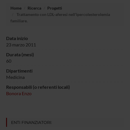
Home
Ricerca
Progetti
Trattamento con LDL-aferesi nell'ipercolesterolemia
familiare.
Data inizio
23 marzo 2011
Durata (mesi)
60
Dipartimenti
Medicina
Responsabili (o referenti locali)
Bonora Enzo
ENTI FINANZIATORI: