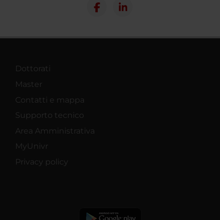
Dottorati
Master
Contatti e mappa
Supporto tecnico
Area Amministrativa
MyUnivr
Privacy policy