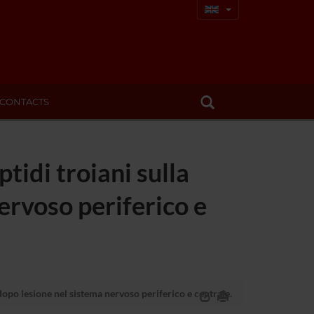
CONTACTS
tidi troiani sulla
ervoso periferico e
dopo lesione nel sistema nervoso periferico e centrale.