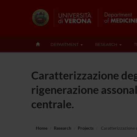
DEPARTMENT
RESEARCH
T
Caratterizzazione degl
rigenerazione assonal
centrale.
Home
Research
Projects
Caratterizzazione de