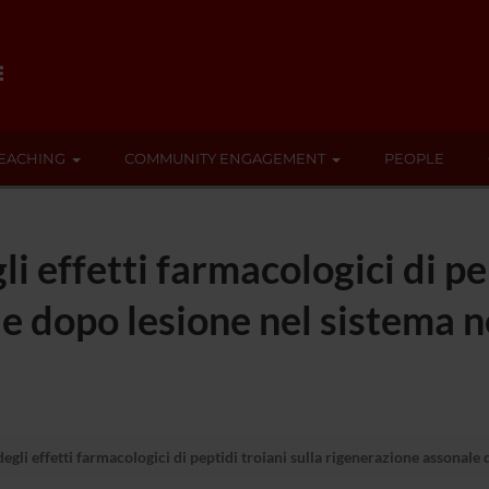
EACHING
COMMUNITY ENGAGEMENT
PEOPLE
i effetti farmacologici di pep
e dopo lesione nel sistema n
gli effetti farmacologici di peptidi troiani sulla rigenerazione assonale 