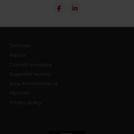
Dottorati
Master
Contatti e mappa
Supporto tecnico
Area Amministrativa
MyUnivr
Privacy policy