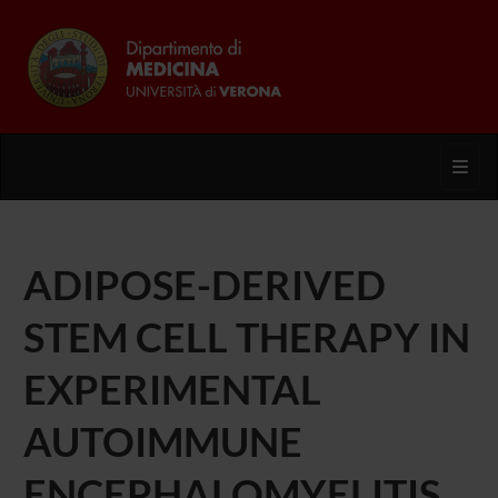
Toggl
ADIPOSE-DERIVED
STEM CELL THERAPY IN
EXPERIMENTAL
AUTOIMMUNE
ENCEPHALOMYELITIS