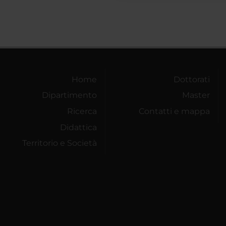
Home
Dottorati
Dipartimento
Master
Ricerca
Contatti e mappa
Didattica
Territorio e Società