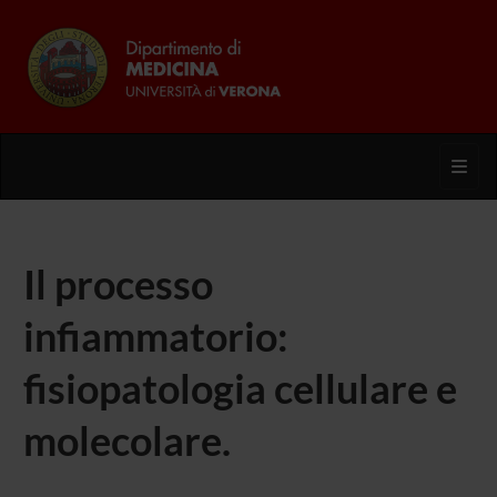
Toggl
Il processo
infiammatorio:
fisiopatologia cellulare e
molecolare.