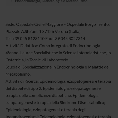
Endocrinologia, Diabetologia e Metabolismo
Sede: Ospedale Civile Maggiore – Ospedale Borgo Trento,
Piazzale A.Stefani, 1 37126 Verona (Italia)
Tel. +39 045 8123110 Fax +39 045 8027314
Attività Didattica: Corso integrato di Endocrinologia
4°anno; Lauree Specialistiche in Scienze Infermieristiche, in
Ostetricia, in Tecnici di Laboratorio.
Scuola di Specializzazione in Endocrinologia e Malattie del
Metabolismo.
Attività di Ricerca: Epidemiologia, eziopatogenesi e terapia
del diabete di tipo 2; Epidemiologia, eziopatogenesi e
terapia delle complicanze diabetiche; Epidemiologia,
eziopatogenesi e terapia della Sindrome Dismetabolica;
Epidemiologia, eziopatogenesi e terapia degli
Iperandrogenismi; Epidemiologia, eziopatogenesi e terapia