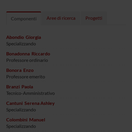
Aree di ricerca
Progetti
Componenti
Abondio Giorgia
Specializzando
Bonadonna Riccardo
Professore ordinario
Bonora Enzo
Professore emerito
Branzi Paola
Tecnico-Amministrativo
Cantuni Serena Ashley
Specializzando
Colombini Manuel
Specializzando