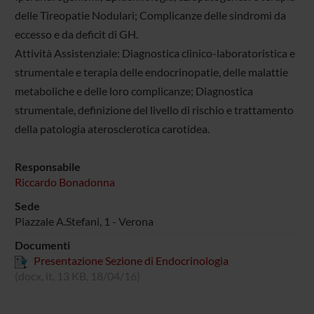
delle Tireopatie Nodulari; Complicanze delle sindromi da
eccesso e da deficit di GH.
Attività Assistenziale: Diagnostica clinico-laboratoristica e
strumentale e terapia delle endocrinopatie, delle malattie
metaboliche e delle loro complicanze; Diagnostica
strumentale, definizione del livello di rischio e trattamento
della patologia aterosclerotica carotidea.
Responsabile
Riccardo Bonadonna
Sede
Piazzale A.Stefani, 1 - Verona
Documenti
Presentazione Sezione di Endocrinologia
(docx, it, 13 KB, 18/04/16)