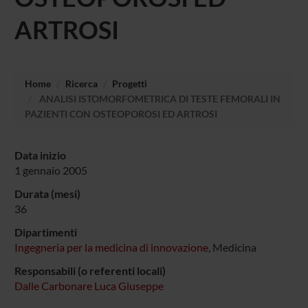
ARTROSI
Home
Ricerca
Progetti
ANALISI ISTOMORFOMETRICA DI TESTE FEMORALI IN
PAZIENTI CON OSTEOPOROSI ED ARTROSI
Data inizio
1 gennaio 2005
Durata (mesi)
36
Dipartimenti
Ingegneria per la medicina di innovazione
, Medicina
Responsabili (o referenti locali)
Dalle Carbonare Luca Giuseppe