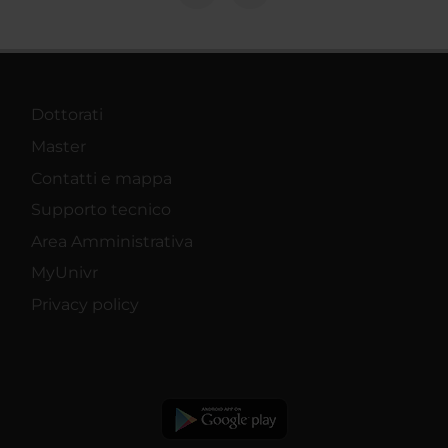
Dottorati
Master
Contatti e mappa
Supporto tecnico
Area Amministrativa
MyUnivr
Privacy policy