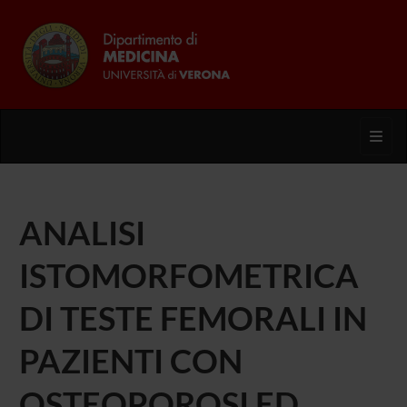
Toggl
ANALISI
ISTOMORFOMETRICA
DI TESTE FEMORALI IN
PAZIENTI CON
OSTEOPOROSI ED