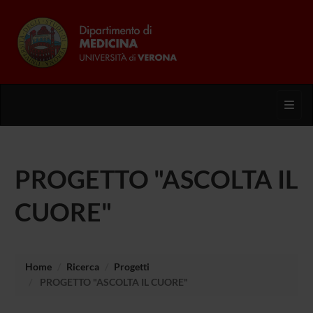
Toggl
PROGETTO "ASCOLTA IL
CUORE"
Home
Ricerca
Progetti
PROGETTO "ASCOLTA IL CUORE"