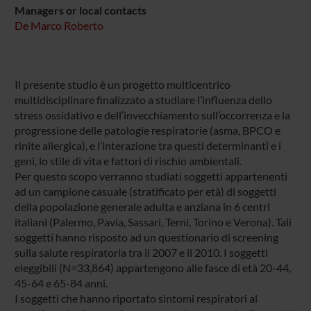
Managers or local contacts
De Marco Roberto
Il presente studio è un progetto multicentrico
multidisciplinare finalizzato a studiare l’influenza dello
stress ossidativo e dell’invecchiamento sull’occorrenza e la
progressione delle patologie respiratorie (asma, BPCO e
rinite allergica), e l’interazione tra questi determinanti e i
geni, lo stile di vita e fattori di rischio ambientali.
Per questo scopo verranno studiati soggetti appartenenti
ad un campione casuale (stratificato per età) di soggetti
della popolazione generale adulta e anziana in 6 centri
italiani (Palermo, Pavia, Sassari, Terni, Torino e Verona). Tali
soggetti hanno risposto ad un questionario di screening
sulla salute respiratoria tra il 2007 e il 2010. I soggetti
eleggibili (N=33,864) appartengono alle fasce di età 20-44,
45-64 e 65-84 anni.
I soggetti che hanno riportato sintomi respiratori al