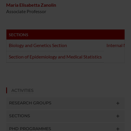
Maria Elisabetta Zanolin
Associate Professor
SECTIONS
Biology and Genetics Section
Internal Me
Section of Epidemiology and Medical Statistics
ACTIVITIES
RESEARCH GROUPS
SECTIONS
PHD PROGRAMMES