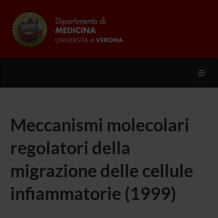
Toggl
Meccanismi molecolari
regolatori della
migrazione delle cellule
infiammatorie (1999)