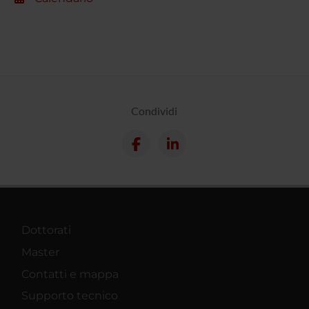
Condividi
Dottorati
Master
Contatti e mappa
Supporto tecnico