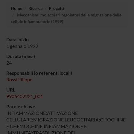
Home
Ricerca
Progetti
Meccanismi molecolari regolatori della migrazione delle
cellule infiammatorie (1999)
Data inizio
1 gennaio 1999
Durata (mesi)
24
Responsabili (o referenti locali)
Rossi Filippo
URL
9906402221_001
Parole chiave
INFIAMMAZIONE;ATTIVAZIONE
CELLULARE;MIGRAZIONE LEUCOCITARIA;CITOCHINE
E CHEMOCHINE;INFIAMMAZIONE E
IMMUNITA';TRASDUZIONE DEL