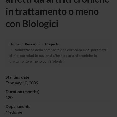
in trattamento o meno
con Biologici
Home
Research
Projects
Valutazione della composizione corporea e dei parametri
clinici correlati in pazienti affetti da artriti croniche in
trattamento o meno con Biologici
Starting date
February 10, 2009
Duration (months)
120
Departments
Medicine