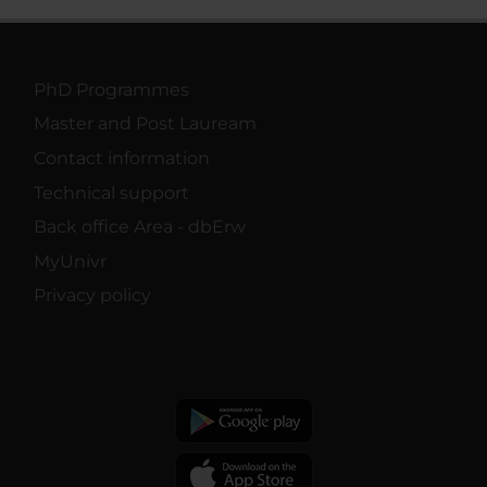
PhD Programmes
Master and Post Lauream
Contact information
Technical support
Back office Area - dbErw
MyUnivr
Privacy policy