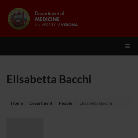
Toggl
Elisabetta Bacchi
Home
Department
People
Elisabetta Bacchi