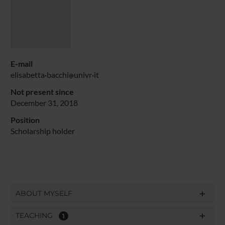
E-mail
elisabetta
bacchi
univr
it
Not present since
December 31, 2018
Position
Scholarship holder
ABOUT MYSELF
TEACHING
1