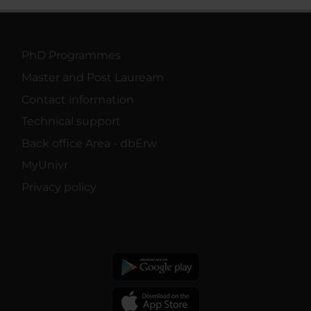
PhD Programmes
Master and Post Lauream
Contact information
Technical support
Back office Area - dbErw
MyUnivr
Privacy policy