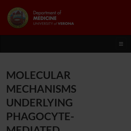
Toggl
MOLECULAR
MECHANISMS
UNDERLYING
PHAGOCYTE-
MEDIATED