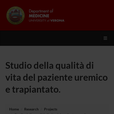
Toggl
Studio della qualità di
vita del paziente uremico
e trapiantato.
Home
Research
Projects