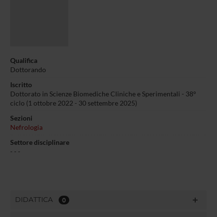
Qualifica
Dottorando
Iscritto
Dottorato in Scienze Biomediche Cliniche e Sperimentali - 38°
ciclo (1 ottobre 2022 - 30 settembre 2025)
Sezioni
Nefrologia
Settore disciplinare
- - -
DIDATTICA
0