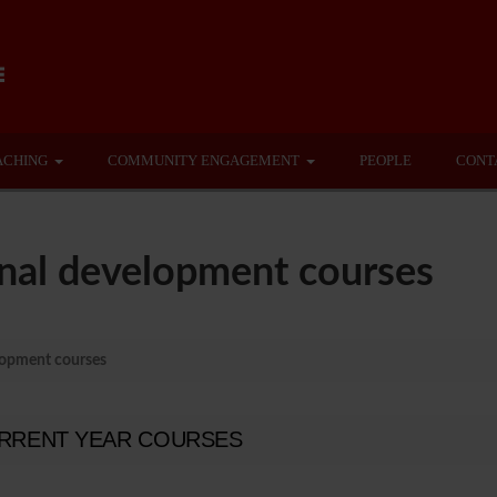
ACHING
COMMUNITY ENGAGEMENT
PEOPLE
CONT
nal development courses
lopment courses
RRENT YEAR COURSES