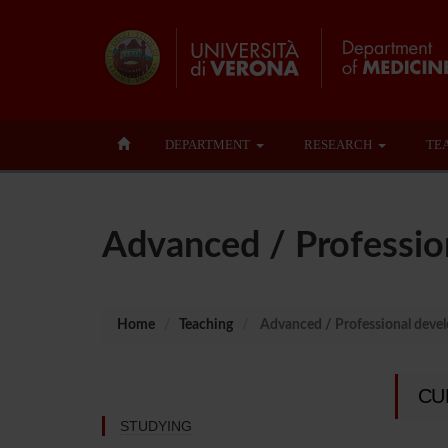
DEPARTMENT
RESEARCH
TE
Advanced / Professio
Home
Teaching
Advanced / Professional deve
CU
STUDYING