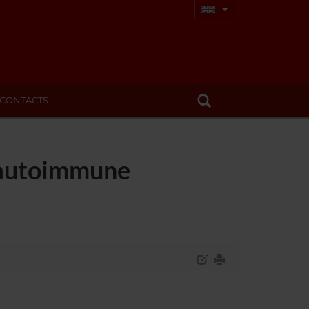
CONTACTS
l autoimmune