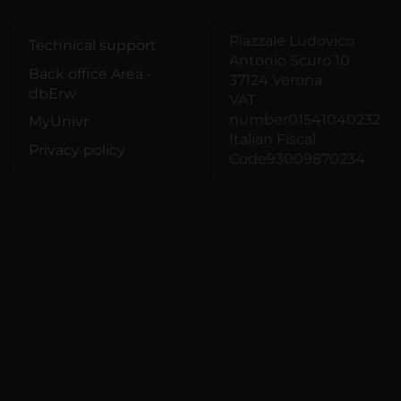
Piazzale Ludovico
Technical support
Antonio Scuro 10
Back office Area -
37124 Verona
dbErw
VAT
number01541040232
MyUnivr
Italian Fiscal
Privacy policy
Code93009870234