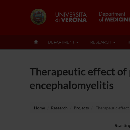
DEPARTMENT
RESEARCH
T
Therapeutic effect o
encephalomyelitis
Home
Research
Projects
Therapeutic effect
Startin