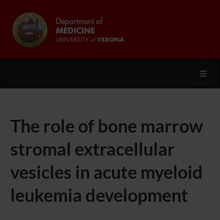
Toggl
The role of bone marrow
stromal extracellular
vesicles in acute myeloid
leukemia development