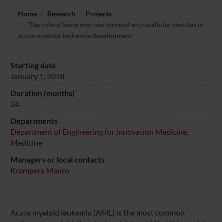
Home
Research
Projects
The role of bone marrow stromal extracellular vesicles in
acute myeloid leukemia development
Starting date
January 1, 2018
Duration (months)
24
Departments
Department of Engineering for Innovation Medicine
,
Medicine
Managers or local contacts
Krampera Mauro
Acute myeloid leukemia (AML) is the most common