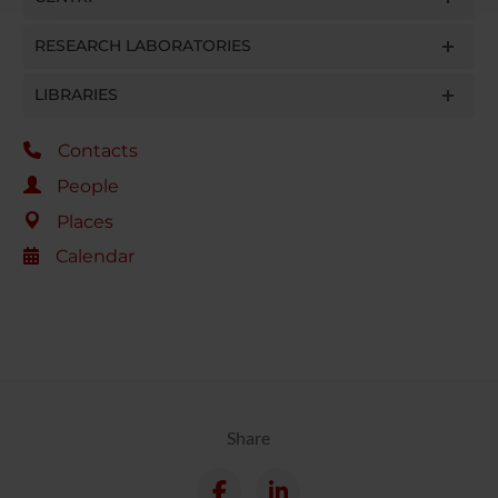
raccolto dal tuo utilizzo dei loro servizi.
RESEARCH LABORATORIES
LIBRARIES
Contacts
People
Places
Calendar
Share