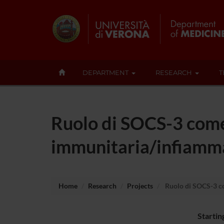
DEPARTMENT
RESEARCH
T
Ruolo di SOCS-3 come 
immunitaria/infiamm
Home
Research
Projects
Ruolo di SOCS-3 co
Startin