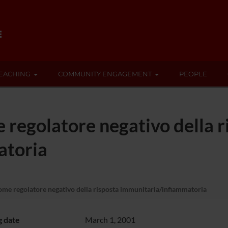
EACHING
COMMUNITY ENGAGEMENT
PEOPLE
regolatore negativo della r
atoria
me regolatore negativo della risposta immunitaria/infiammatoria
g date
March 1, 2001