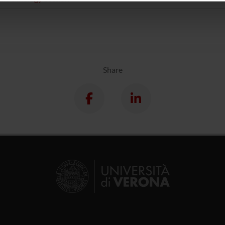
icità e social media, i quali potrebbero combinarle con altre inform
lizzo dei loro servizi.
Share