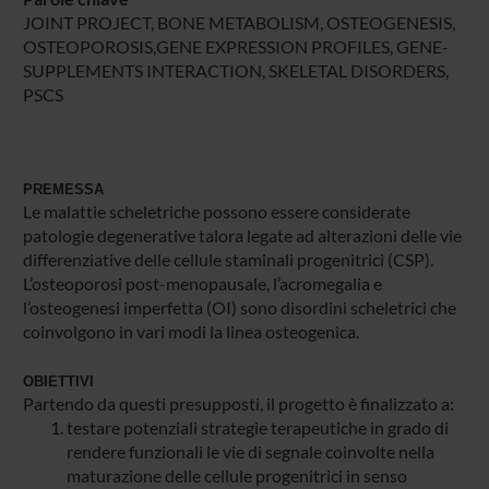
JOINT PROJECT, BONE METABOLISM, OSTEOGENESIS,
OSTEOPOROSIS,GENE EXPRESSION PROFILES, GENE-
SUPPLEMENTS INTERACTION, SKELETAL DISORDERS,
PSCS
PREMESSA
Le malattie scheletriche possono essere considerate
patologie degenerative talora legate ad alterazioni delle vie
differenziative delle cellule staminali progenitrici (CSP).
L’osteoporosi post-menopausale, l’acromegalia e
l’osteogenesi imperfetta (OI) sono disordini scheletrici che
coinvolgono in vari modi la linea osteogenica.
OBIETTIVI
Partendo da questi presupposti, il progetto è finalizzato a:
testare potenziali strategie terapeutiche in grado di
rendere funzionali le vie di segnale coinvolte nella
maturazione delle cellule progenitrici in senso