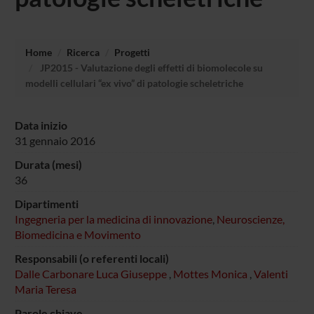
Home
Ricerca
Progetti
JP2015 - Valutazione degli effetti di biomolecole su
modelli cellulari “ex vivo” di patologie scheletriche
Data inizio
31 gennaio 2016
Durata (mesi)
36
Dipartimenti
Ingegneria per la medicina di innovazione
,
Neuroscienze,
Biomedicina e Movimento
Responsabili (o referenti locali)
Dalle Carbonare Luca Giuseppe
,
Mottes Monica
,
Valenti
Maria Teresa
Parole chiave