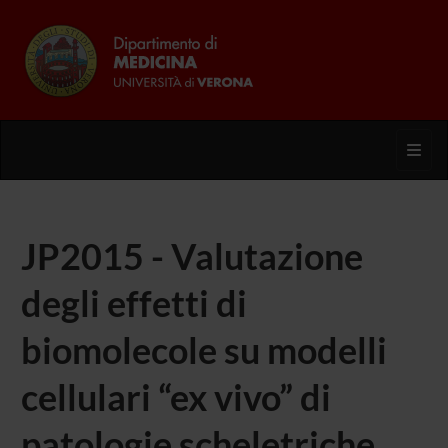
Toggl
JP2015 - Valutazione
degli effetti di
biomolecole su modelli
cellulari “ex vivo” di
patologie scheletriche