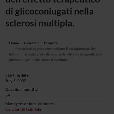
di glicoconiugati nella
sclerosi multipla.
Home
Research
Projects
Interazioni adesive che mediano il reclutamento dei
linfociti nei vasi cerebrali: analisi dell'effetto terapeutico di
glicoconiugati nella sclerosi multipla.
Starting date
July 1, 2002
Duration (months)
24
Managers or local contacts
Constantin Gabriela