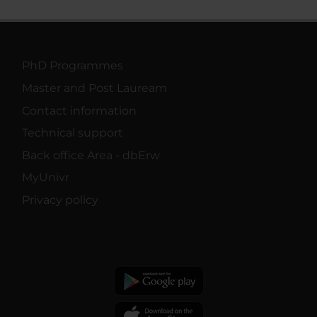
PhD Programmes
Master and Post Lauream
Contact information
Technical support
Back office Area - dbErw
MyUnivr
Privacy policy