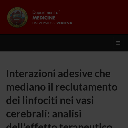
Toggl
Interazioni adesive che
mediano il reclutamento
dei linfociti nei vasi
cerebrali: analisi
dell'effetto terapeutico