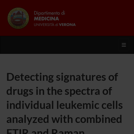
Toggl
Detecting signatures of
drugs in the spectra of
individual leukemic cells
analyzed with combined
FTIR and Raman