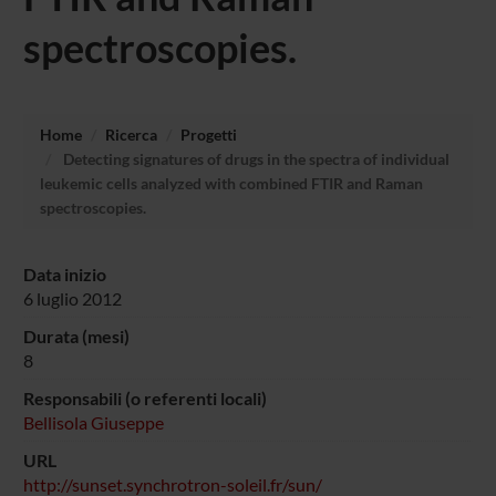
spectroscopies.
Home
Ricerca
Progetti
Detecting signatures of drugs in the spectra of individual
leukemic cells analyzed with combined FTIR and Raman
spectroscopies.
Data inizio
6 luglio 2012
Durata (mesi)
8
Responsabili (o referenti locali)
Bellisola Giuseppe
URL
http://sunset.synchrotron-soleil.fr/sun/