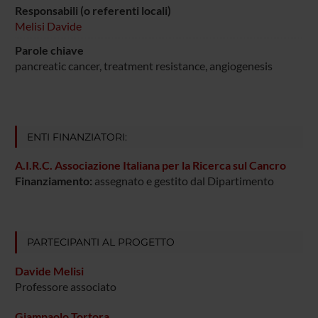
Responsabili (o referenti locali)
Melisi Davide
Parole chiave
pancreatic cancer, treatment resistance, angiogenesis
ENTI FINANZIATORI:
A.I.R.C. Associazione Italiana per la Ricerca sul Cancro
Finanziamento:
assegnato e gestito dal Dipartimento
PARTECIPANTI AL PROGETTO
Davide Melisi
Professore associato
Giampaolo Tortora