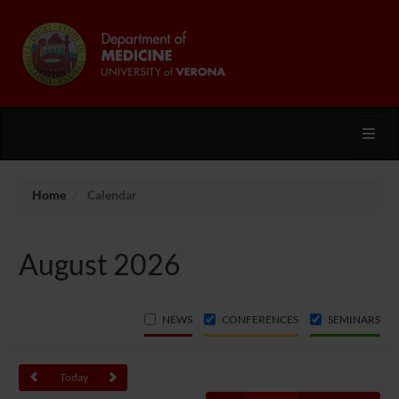
Toggl
Home
Calendar
August 2026
NEWS
CONFERENCES
SEMINARS
Today