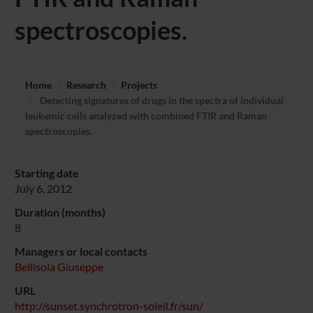
spectroscopies.
Home
Research
Projects
Detecting signatures of drugs in the spectra of individual
leukemic cells analyzed with combined FTIR and Raman
spectroscopies.
Starting date
July 6, 2012
Duration (months)
8
Managers or local contacts
Bellisola Giuseppe
URL
http://sunset.synchrotron-soleil.fr/sun/