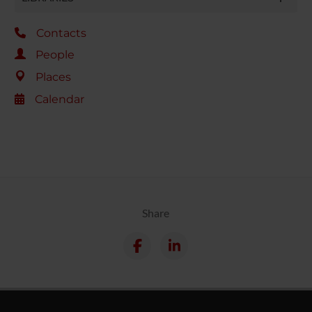
Contacts
People
Places
Calendar
Share