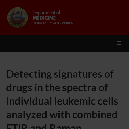
Toggl
Detecting signatures of
drugs in the spectra of
individual leukemic cells
analyzed with combined
FTIR and Raman