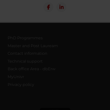
PhD Programmes
Master and Post Lauream
Contact information
Technical support
Back office Area - dbErw
MyUnivr
Privacy policy