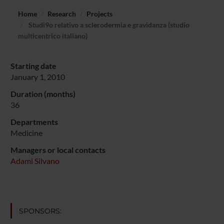
Home
Research
Projects
Studi9o relativo a sclerodermia e gravidanza (studio
multicentrico italiano)
Starting date
January 1, 2010
Duration (months)
36
Departments
Medicine
Managers or local contacts
Adami Silvano
SPONSORS: