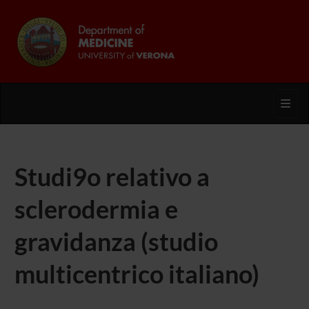
Toggl
Studi9o relativo a
sclerodermia e
gravidanza (studio
multicentrico italiano)