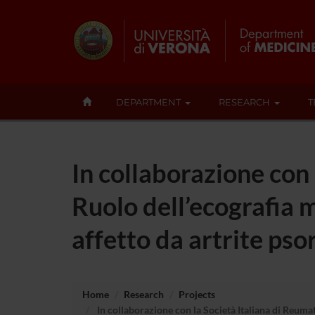
DEPARTMENT
RESEARCH
T
In collaborazione co
Ruolo dell’ecografia 
affetto da artrite pso
Home
Research
Projects
In collaborazione con la Società Italiana di Reuma